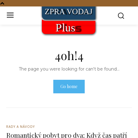
4oh!4
The page you were looking for can't be found...
Go home
RADY A NÁVODY
Romantický pobyt pro dva: Když čas patří