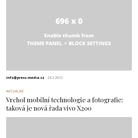
info@press-media.cz
-
24.3.2025
AKTUÁLNĚ
Vrchol mobilní technologie a fotografie:
taková je nová řada vivo X200