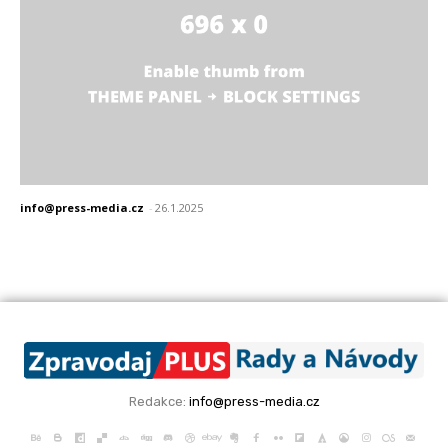
info@press-media.cz
-
26.1.2025
Redakce:
info@press-media.cz