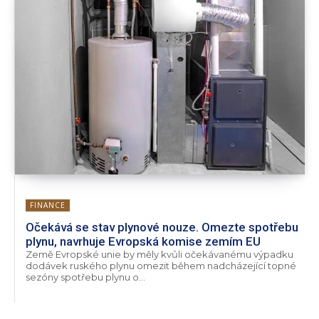
FINANCE
Očekává se stav plynové nouze. Omezte spotřebu
plynu, navrhuje Evropská komise zemím EU
Země Evropské unie by měly kvůli očekávanému výpadku
dodávek ruského plynu omezit během nadcházející topné
sezóny spotřebu plynu o...