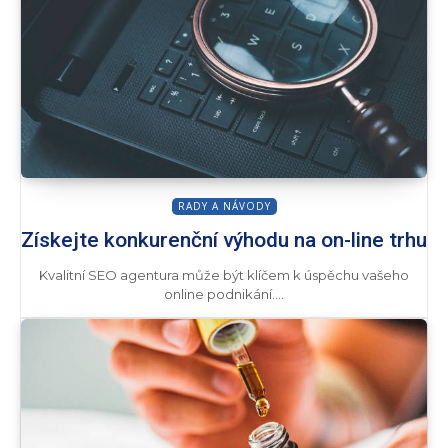
RADY A NÁVODY
Získejte konkurenční výhodu na on-line trhu
Kvalitní SEO agentura může být klíčem k úspěchu vašeho
online podnikání....