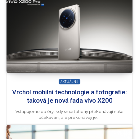
AKTUÁLNĚ
Vrchol mobilní technologie a fotografie:
taková je nová řada vivo X200
Vstupujeme do éry, kdy smartphony překonávají naše
očekávání, ale překonávají je....