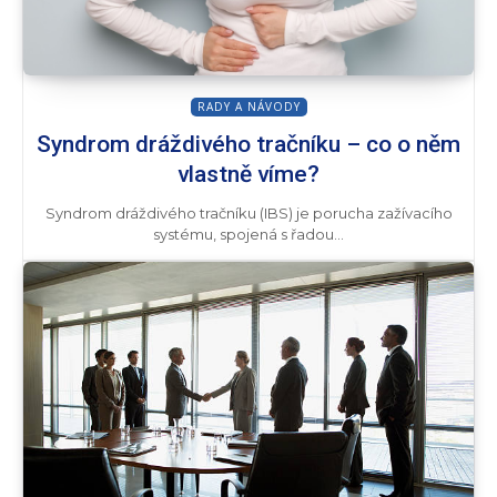
RADY A NÁVODY
Syndrom dráždivého tračníku – co o něm
vlastně víme?
Syndrom dráždivého tračníku (IBS) je porucha zažívacího
systému, spojená s řadou...