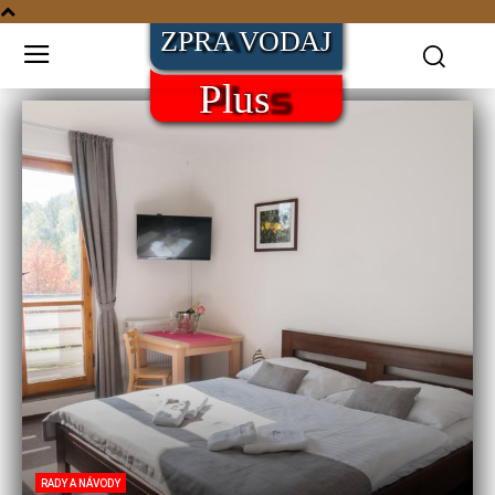
RADY A NÁVODY