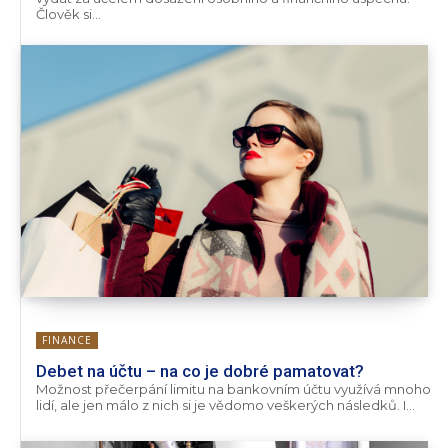
Člověk si...
FINANCE
Debet na účtu – na co je dobré pamatovat?
Možnost přečerpání limitu na bankovním účtu využívá mnoho
lidí, ale jen málo z nich si je vědomo veškerých následků. I...