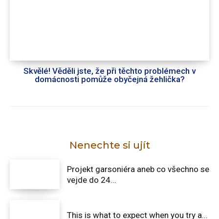
Skvělé! Věděli jste, že při těchto problémech v
domácnosti pomůže obyčejná žehlička?
Nenechte si ujít
Projekt garsoniéra aneb co všechno se
vejde do 24...
This is what to expect when you try a...