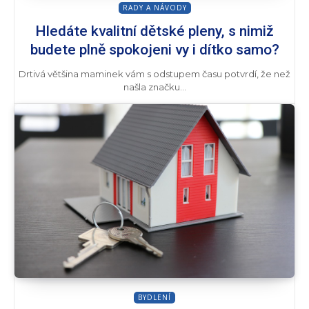
RADY A NÁVODY
Hledáte kvalitní dětské pleny, s nimiž
budete plně spokojeni vy i dítko samo?
Drtivá většina maminek vám s odstupem času potvrdí, že než
našla značku...
BYDLENÍ