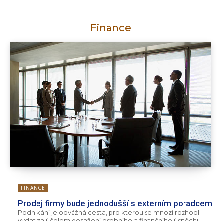
Finance
FINANCE
Prodej firmy bude jednodušší s externím poradcem
Podnikání je odvážná cesta, pro kterou se mnozí rozhodli
vydat za účelem dosažení osobního a finančního úspěchu.