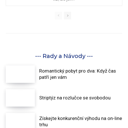
--- Rady a Návody ---
Romantický pobyt pro dva: Když čas
patří jen vám
Striptýz na rozlučce se svobodou
Získejte konkurenční výhodu na on-line
trhu