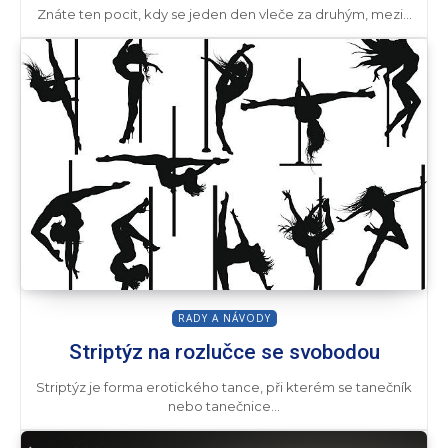
Znáte ten pocit, kdy se jeden den vleče za druhým, mezi...
RADY A NÁVODY
Striptýz na rozlučce se svobodou
Striptýz je forma erotického tance, při kterém se tanečník
nebo tanečnice...