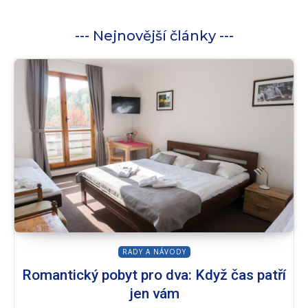
--- Nejnovější články ---
RADY A NÁVODY
Romantický pobyt pro dva: Když čas patří
jen vám