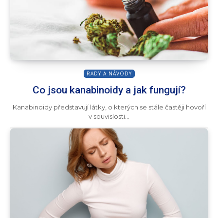
RADY A NÁVODY
Co jsou kanabinoidy a jak fungují?
Kanabinoidy představují látky, o kterých se stále častěji hovoří
v souvislosti...