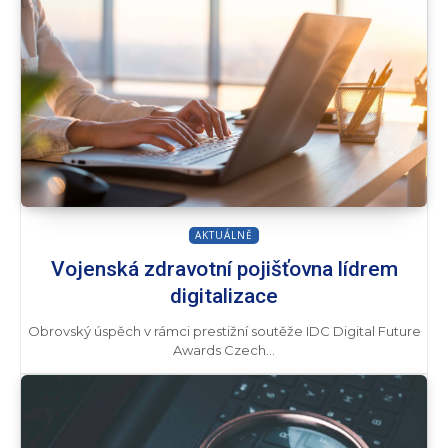
AKTUÁLNĚ
Vojenská zdravotní pojišťovna lídrem
digitalizace
Obrovský úspěch v rámci prestižní soutěže IDC Digital Future
Awards Czech...