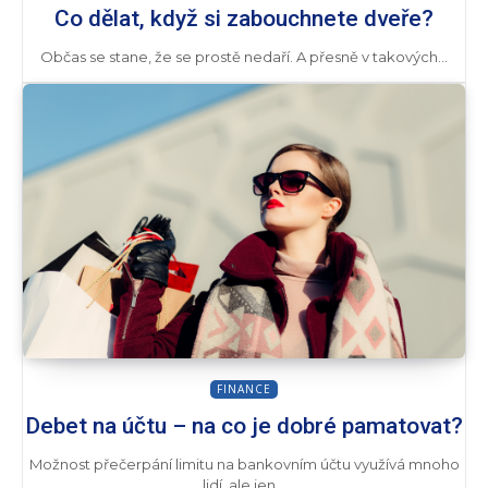
Co dělat, když si zabouchnete dveře?
Občas se stane, že se prostě nedaří. A přesně v takových...
FINANCE
Debet na účtu – na co je dobré pamatovat?
Možnost přečerpání limitu na bankovním účtu využívá mnoho
lidí, ale jen...