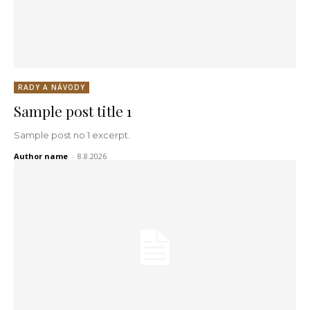
RADY A NÁVODY
Sample post title 1
Sample post no 1 excerpt.
Author name
-
8.8.2026