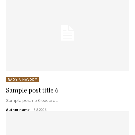
RADY A NÁVODY
Sample post title 6
Sample post no 6 excerpt.
Author name
-
8.8.2026