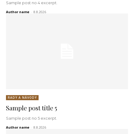
Sample post no 4 excerpt.
Author name
-
8.8.2026
RADY A NÁVODY
Sample post title 5
Sample post no 5 excerpt.
Author name
-
8.8.2026