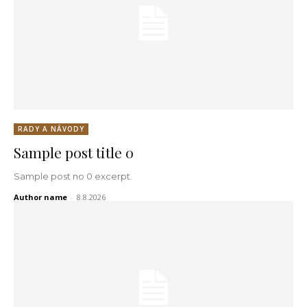
RADY A NÁVODY
Sample post title 0
Sample post no 0 excerpt.
Author name
-
8.8.2026