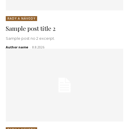
RADY A NÁVODY
Sample post title 2
Sample post no 2 excerpt.
Author name
-
8.8.2026