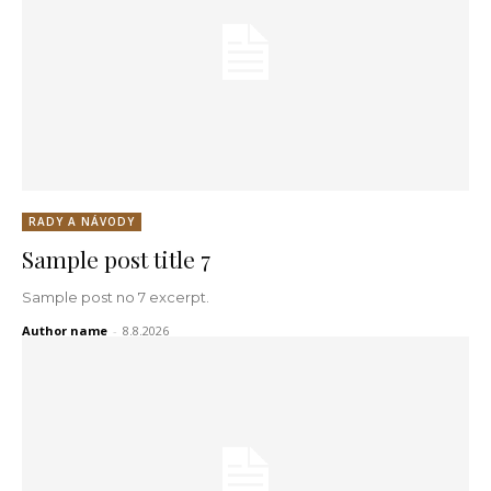
RADY A NÁVODY
Sample post title 7
Sample post no 7 excerpt.
Author name
-
8.8.2026