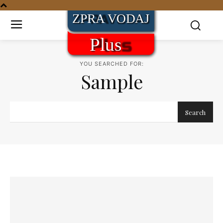
YOU SEARCHED FOR:
Sample
Search