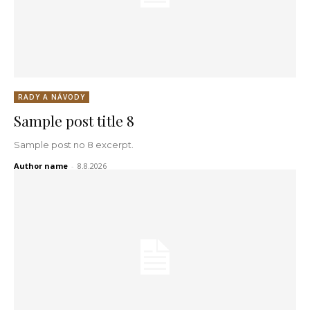
RADY A NÁVODY
Sample post title 8
Sample post no 8 excerpt.
Author name
-
8.8.2026