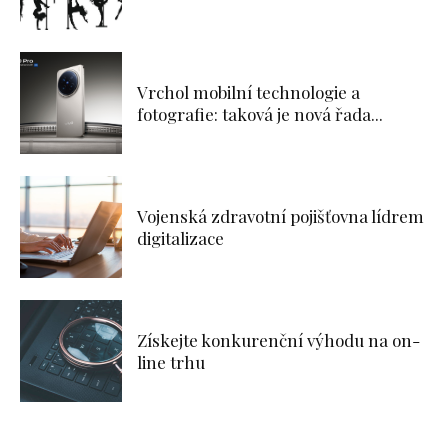
Vrchol mobilní technologie a
fotografie: taková je nová řada...
Vojenská zdravotní pojišťovna lídrem
digitalizace
Získejte konkurenční výhodu na on-
line trhu