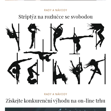
RADY A NÁVODY
Striptýz na rozlučce se svobodou
RADY A NÁVODY
Získejte konkurenční výhodu na on-line trhu