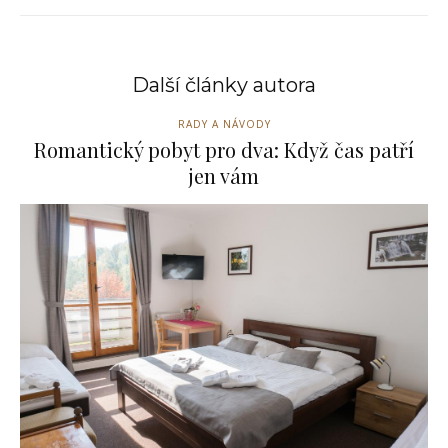
Další články autora
RADY A NÁVODY
Romantický pobyt pro dva: Když čas patří
jen vám