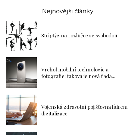
Nejnovější články
Striptýz na rozlučce se svobodou
Vrchol mobilní technologie a
fotografie: taková je nová řada...
Vojenská zdravotní pojišťovna lídrem
digitalizace