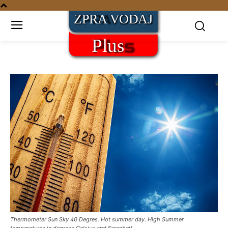
Thermometer Sun Sky 40 Degres. Hot summer day. High Summer