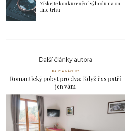
Získejte konkurenční výhodu na on-
line trhu
Další články autora
RADY A NÁVODY
Romantický pobyt pro dva: Když čas patří
jen vám