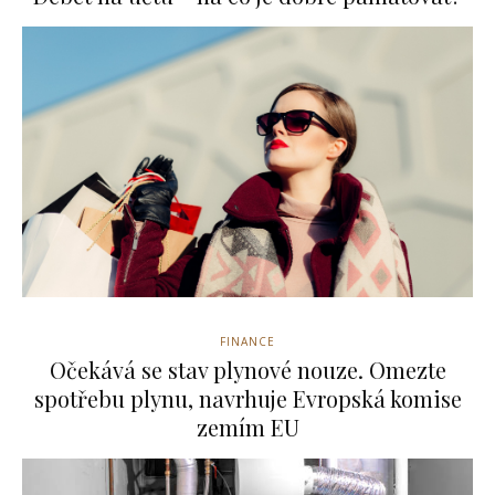
FINANCE
Očekává se stav plynové nouze. Omezte
spotřebu plynu, navrhuje Evropská komise
zemím EU