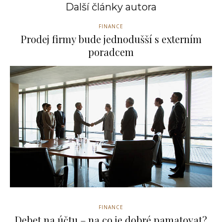
Další články autora
FINANCE
Prodej firmy bude jednodušší s externím
poradcem
FINANCE
Debet na účtu – na co je dobré pamatovat?