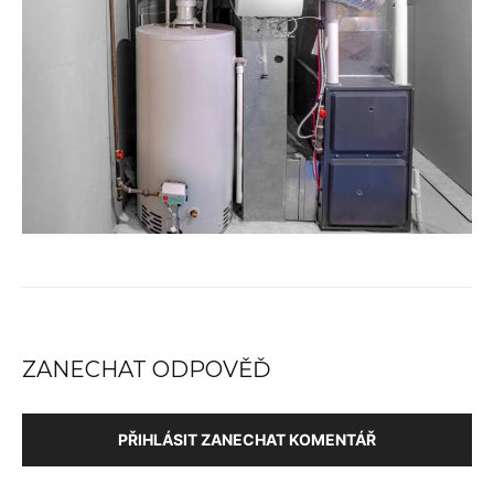
ZANECHAT ODPOVĚĎ
PŘIHLÁSIT ZANECHAT KOMENTÁŘ