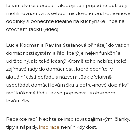
lékárničku uspořádat tak, abyste ji případně potřeby
mohli rovnou vzít s sebou i na dovolenou. Potravinové
doplňky si ponechte ideálně na kuchyňské lince na
otočném tácku (video).
Lucie Kocman a Pavlína Štefanová přinášejí do vašich
domácností systém a řád, který je nejen funkční a
udržitelný, ale také krásný! Kromě toho nabízejí také
zajímavé rady do domácnosti, které oceníte. V
aktuální části pořadu s názvem „Jak efektivně
uspořádat domácí lékárničku a potravinové doplňky“
radí královně řádu, jak se popasovat s obsahem
lékárničky.
Redakce radí: Nechte se inspirovat zajímavými články,
tipy a nápady,
inspirace
není nikdy dost.