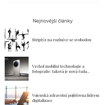
Nejnovější články
Striptýz na rozlučce se svobodou
Vrchol mobilní technologie a
fotografie: taková je nová řada...
Vojenská zdravotní pojišťovna lídrem
digitalizace