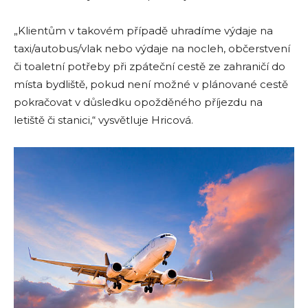
„Klientům v takovém případě uhradíme výdaje na
taxi/autobus/vlak nebo výdaje na nocleh, občerstvení
či toaletní potřeby při zpáteční cestě ze zahraničí do
místa bydliště, pokud není možné v plánované cestě
pokračovat v důsledku opožděného příjezdu na
letiště či stanici,“ vysvětluje Hricová.