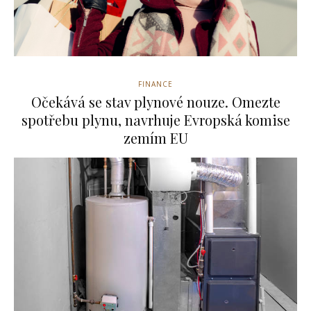
FINANCE
Očekává se stav plynové nouze. Omezte
spotřebu plynu, navrhuje Evropská komise
zemím EU