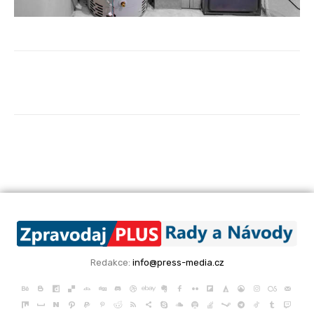
Redakce:
info@press-media.cz