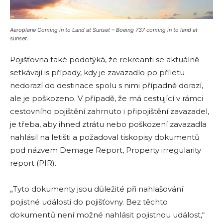
Aeroplane Coming in to Land at Sunset – Boeing 737 coming in to land at
sunset.
Pojišťovna také podotýká, že rekreanti se aktuálně
setkávají is případy, kdy je zavazadlo po příletu
nedorazí do destinace spolu s nimi případně dorazí,
ale je poškozeno. V případě, že má cestující v rámci
cestovního pojištění zahrnuto i připojištění zavazadel,
je třeba, aby ihned ztrátu nebo poškození zavazadla
nahlásil na letišti a požadoval tiskopisy dokumentů
pod názvem Demage Report, Property irregularity
report (PIR).
„Tyto dokumenty jsou důležité při nahlašování
pojistné události do pojišťovny. Bez těchto
dokumentů není možné nahlásit pojistnou událost,“