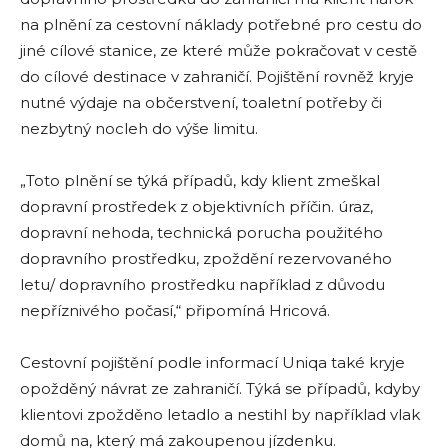
na plnění za cestovní náklady potřebné pro cestu do
jiné cílové stanice, ze které může pokračovat v cestě
do cílové destinace v zahraničí. Pojištění rovněž kryje
nutné výdaje na občerstvení, toaletní potřeby či
nezbytný nocleh do výše limitu.
„Toto plnění se týká případů, kdy klient zmeškal
dopravní prostředek z objektivních příčin. úraz,
dopravní nehoda, technická porucha použitého
dopravního prostředku, zpoždění rezervovaného
letu/ dopravního prostředku například z důvodu
nepříznivého počasí,“ připomíná Hricová.
Cestovní pojištění podle informací Uniqa také kryje
opožděný návrat ze zahraničí. Týká se případů, kdyby
klientovi zpožděno letadlo a nestihl by například vlak
domů na, který má zakoupenou jízdenku.