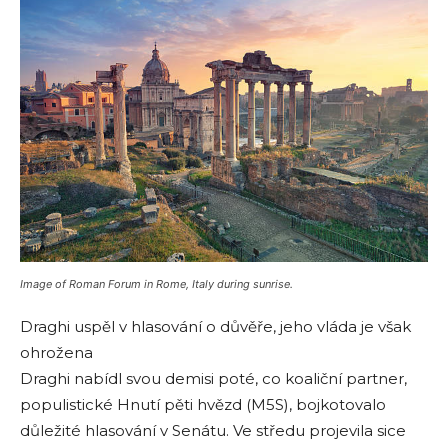
Image of Roman Forum in Rome, Italy during sunrise.
Draghi uspěl v hlasování o důvěře, jeho vláda je však
ohrožena
Draghi nabídl svou demisi poté, co koaliční partner,
populistické Hnutí pěti hvězd (M5S), bojkotovalo
důležité hlasování v Senátu. Ve středu projevila sice