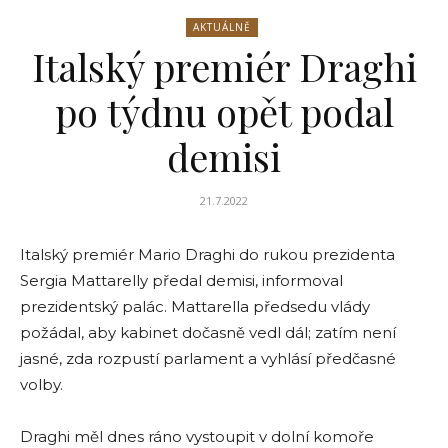
AKTUÁLNĚ
Italský premiér Draghi
po týdnu opět podal
demisi
21.7.2022
Italský premiér Mario Draghi do rukou prezidenta
Sergia Mattarelly předal demisi, informoval
prezidentský palác. Mattarella předsedu vlády
požádal, aby kabinet dočasně vedl dál; zatím není
jasné, zda rozpustí parlament a vyhlásí předčasné
volby.
Draghi měl dnes ráno vystoupit v dolní komoře