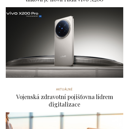
AKTUÁLNĚ
Vojenská zdravotní pojišťovna lídrem
digitalizace