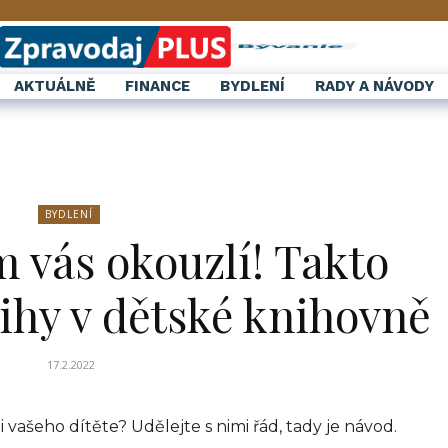
AKTUÁLNĚ
FINANCE
BYDLENÍ
RADY A NÁVODY
BYDLENÍ
 vás okouzlí! Takto
ihy v dětské knihovně
17.2.2022
i vašeho dítěte? Udělejte s nimi řád, tady je návod.