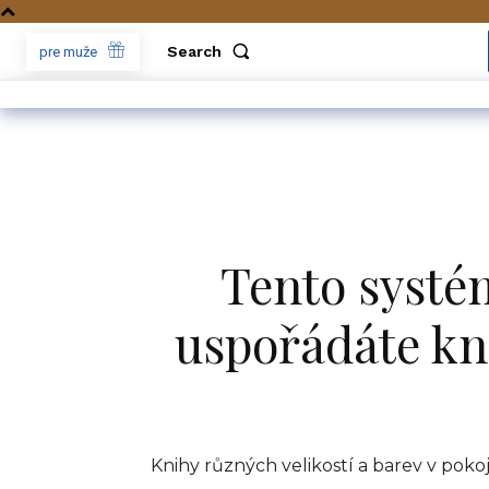
Search
pre muže
Tento systém
uspořádáte kn
Knihy různých velikostí a barev v pokoj