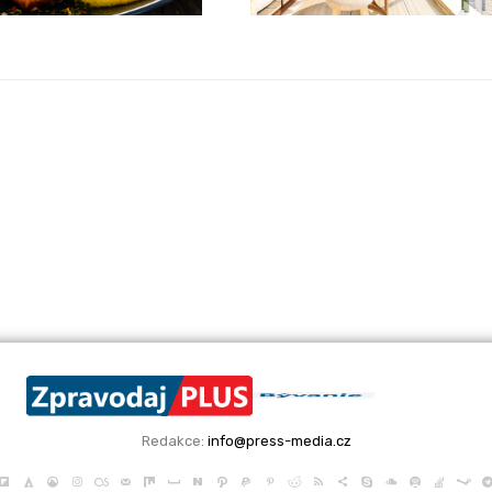
Redakce:
info@press-media.cz