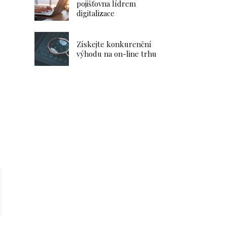
pojišťovna lídrem
digitalizace
Získejte konkurenční
výhodu na on-line trhu