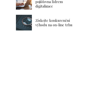
pojišťovna lídrem
digitalizace
Získejte konkurenční
výhodu na on-line trhu